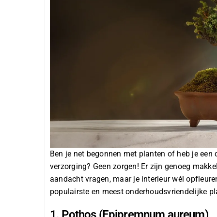
Ben je net begonnen met planten of heb je een d
verzorging? Geen zorgen! Er zijn genoeg makkel
aandacht vragen, maar je interieur wél opfleure
populairste en meest onderhoudsvriendelijke pla
1. Pothos (Epipremnum aureum)