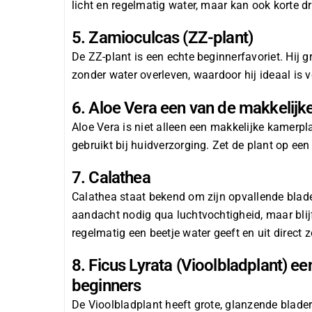
licht en regelmatig water, maar kan ook korte d
5. Zamioculcas (ZZ-plant)
De ZZ-plant is een echte beginnerfavoriet. Hij g
zonder water overleven, waardoor hij ideaal is 
6. Aloe Vera een van de makkelijk
Aloe Vera is niet alleen een makkelijke kamerpl
gebruikt bij huidverzorging. Zet de plant op een
7. Calathea
Calathea staat bekend om zijn opvallende blade
aandacht nodig qua luchtvochtigheid, maar blij
regelmatig een beetje water geeft en uit direct z
8. Ficus Lyrata (Vioolbladplant) 
beginners
De Vioolbladplant heeft grote, glanzende blade