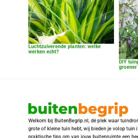
Luchtzuiverende planten: welke
werken echt?
DIY tuin
groener
Welkom bij BuitenBegrip.nl, dé plek waar tuindro
grote of kleine tuin hebt, wij bieden je volop tuin
praktische tips om van jouw buitenruimte een hee