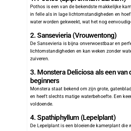
Pothos is een van de bekendste makkelijke kam
in felle als in lage lichtomstandigheden en hoe
water worden gekweekt, wat het nog eenvoudig
2. Sansevieria (Vrouwentong)
De Sansevieria is bijna onverwoestbaar en perfe
lichtomstandigheden en kan weken zonder water.
zuiveren.
3. Monstera Deliciosa als een van
beginners
Monstera staat bekend om zijn grote, gatenbladi
en heeft slechts matige waterbehoefte. Een keer
voldoende.
4. Spathiphyllum (Lepelplant)
De Lepelplant is een bloeiende kamerplant die w