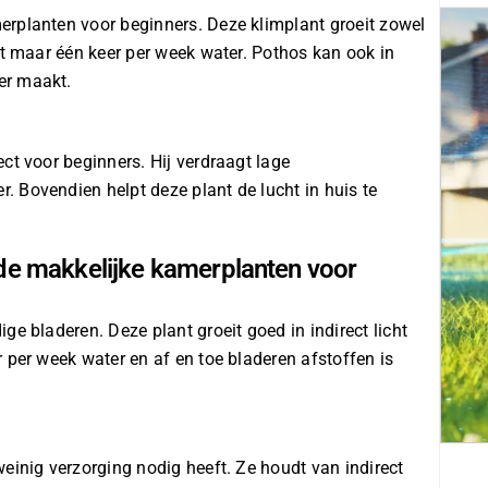
erplanten voor beginners. Deze klimplant groeit zowel
ft maar één keer per week water. Pothos kan ook in
er maakt.
ct voor beginners. Hij verdraagt lage
 Bovendien helpt deze plant de lucht in huis te
 de makkelijke kamerplanten voor
ge bladeren. Deze plant groeit goed in indirect licht
 per week water en af en toe bladeren afstoffen is
einig verzorging nodig heeft. Ze houdt van indirect