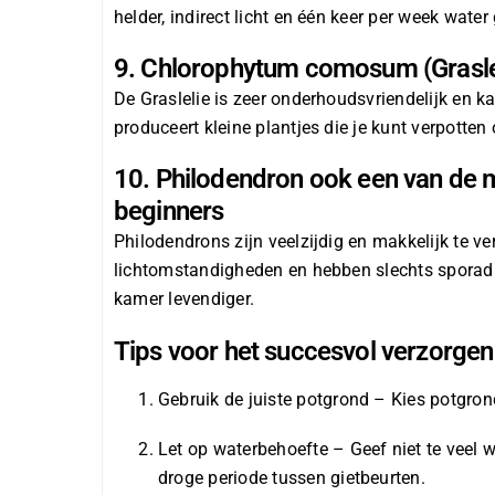
helder, indirect licht en één keer per week wate
9. Chlorophytum comosum (Grasle
De Graslelie is zeer onderhoudsvriendelijk en ka
produceert kleine plantjes die je kunt verpotten
10. Philodendron ook een van de 
beginners
Philodendrons zijn veelzijdig en makkelijk te v
lichtomstandigheden en hebben slechts sporad
kamer levendiger.
Tips voor het succesvol verzorgen
Gebruik de juiste potgrond – Kies potgrond
Let op waterbehoefte – Geef niet te veel
droge periode tussen gietbeurten.