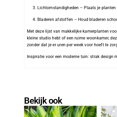
Lichtomstandigheden – Plaats je planten w
Bladeren afstoffen – Houd bladeren schoo
Met deze lijst van makkelijke kamerplanten voor
kleine studio hebt of een ruime woonkamer, deze 
zonder dat je er uren per week voor hoeft te zor
Inspiratie voor een moderne tuin: strak design 
Bekijk ook