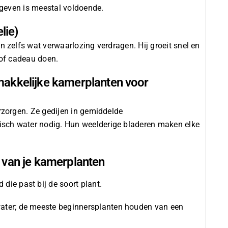
r geven is meestal voldoende.
lie)
n zelfs wat verwaarlozing verdragen. Hij groeit snel en
 of cadeau doen.
makkelijke kamerplanten voor
erzorgen. Ze gedijen in gemiddelde
isch water nodig. Hun weelderige bladeren maken elke
 van je kamerplanten
 die past bij de soort plant.
 water; de meeste beginnersplanten houden van een