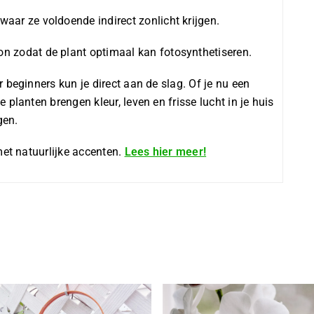
aar ze voldoende indirect zonlicht krijgen.
n zodat de plant optimaal kan fotosynthetiseren.
 beginners kun je direct aan de slag. Of je nu een
planten brengen kleur, leven en frisse lucht in je huis
gen.
met natuurlijke accenten.
Lees hier meer!