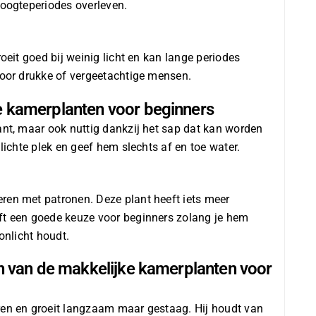
roogteperiodes overleven.
roeit goed bij weinig licht en kan lange periodes
voor drukke of vergeetachtige mensen.
e kamerplanten voor beginners
ant, maar ook nuttig dankzij het sap dat kan worden
 lichte plek en geef hem slechts af en toe water.
ren met patronen. Deze plant heeft iets meer
ft een goede keuze voor beginners zolang je hem
onlicht houdt.
een van de makkelijke kamerplanten voor
ren en groeit langzaam maar gestaag. Hij houdt van