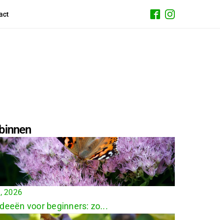
act
binnen
4, 2026
ideeën voor beginners: zo...