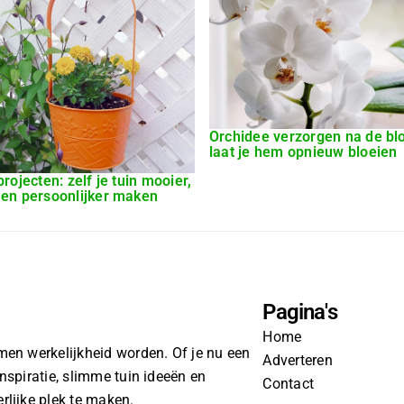
Orchidee verzorgen na de blo
laat je hem opnieuw bloeien
projecten: zelf je tuin mooier,
 en persoonlijker maken
Pagina's
Home
men werkelijkheid worden. Of je nu een
Adverteren
 inspiratie, slimme tuin ideeën en
Contact
rlijke plek te maken.