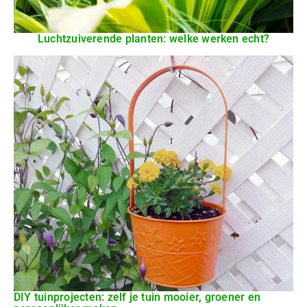
Luchtzuiverende planten: welke werken echt?
DIY tuinprojecten: zelf je tuin mooier, groener en