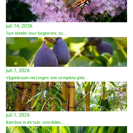
juli 14, 2026
Tuin ideeën voor beginners: zo...
juli 7, 2026
Vijgenboom verzorgen: een complete gids...
juli 1, 2026
Bamboe in de tuin: voordelen,...