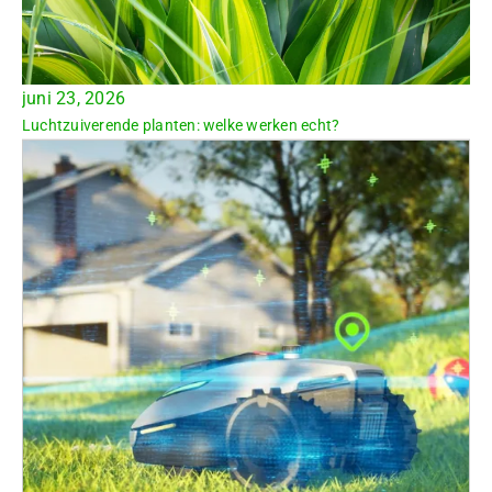
juni 23, 2026
Luchtzuiverende planten: welke werken echt?