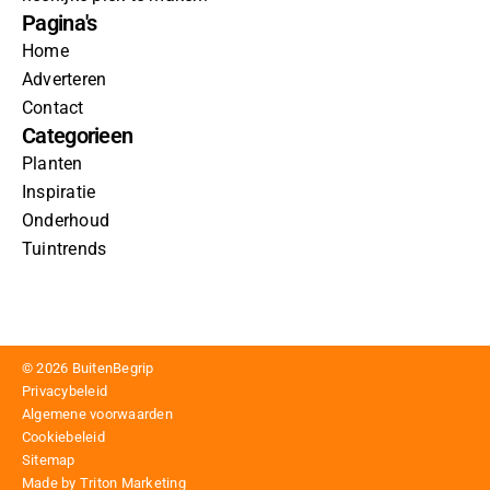
Pagina's
Home
Adverteren
Contact
Categorieen
Planten
Inspiratie
Onderhoud
Tuintrends
© 2026 BuitenBegrip
Privacybeleid
Algemene voorwaarden
Cookiebeleid
Sitemap
Made by Triton Marketing