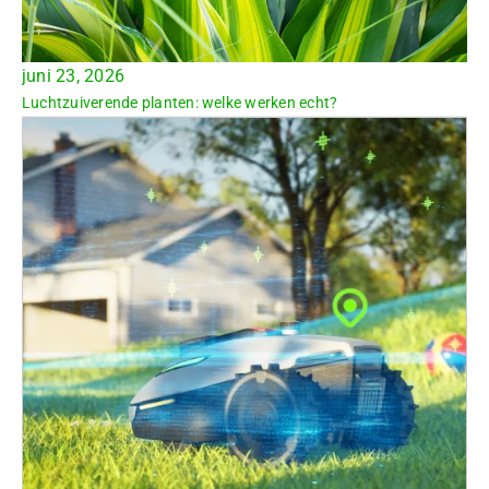
juni 23, 2026
Luchtzuiverende planten: welke werken echt?