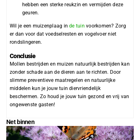
hebben een sterke reukzin en vermijden deze
geuren.
Wil je een
muizenplaag in
de tuin
voorkomen? Zorg
er dan voor dat voedselresten en vogelvoer niet
rondslingeren.
Conclusie
Mollen bestrijden
en
muizen natuurlijk bestrijden
kan
zonder schade aan de dieren aan te richten. Door
slimme preventieve maatregelen en natuurlijke
middelen kun je jouw tuin diervriendelijk
beschermen. Zo houd je jouw tuin gezond en vrij van
ongewenste gasten!
Net binnen