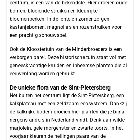
centrum, is een van de bekendste. Hier groeien oude
bomen, bloeiende struiken en kleurrijke
bloemenperken. In de lente en zomer zorgen
kastanjebomen
,
magnolia’s
en
rozenstruiken
voor
een prachtig schouwspel.
Ook de
Kloostertuin van de Minderbroeders
is een
verborgen parel. Deze historische tuin staat vol met
geneeskrachtige kruiden en inheemse planten die al
eeuwenlang worden gebruikt.
De unieke flora van de Sint-Pietersberg
Net buiten het centrum ligt de
Sint-Pietersberg
, een
kalkplateau met een zeldzaam ecosysteem. Dankzij
de kalkrijke bodem groeien hier planten die je bijna
nergens anders in Nederland vindt. Denk aan
wilde
marjolein
,
gele morgenster
en
zwarte toorts
. In het
voorjaar kleuren de hellingen paars van de