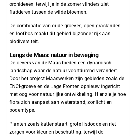
orchideeën
, terwijl je in de zomer vlinders ziet
fladderen tussen de wilde bloemen.
De combinatie van oude groeves, open graslanden
en loofbos maakt dit gebied bijzonder rijk aan
biodiversiteit.
Langs de Maas: natuur in beweging
De oevers van de Maas bieden een dynamisch
landschap waar de natuur voortdurend verandert.
Door het project
Maaswerken
zijn gebieden zoals de
ENCI-groeve
en
de Lage Fronten
opnieuw ingericht
met oog voor natuurlijke ontwikkeling. Hier zie je hoe
flora zich aanpast aan waterstand, zonlicht en
bodemtype.
Planten zoals
kattenstaart
,
grote lisdodde
en
riet
zorgen voor kleur en beschutting, terwijl de