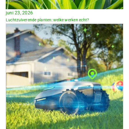
juni 23, 2026
Luchtzuiverende planten: welke werken echt?