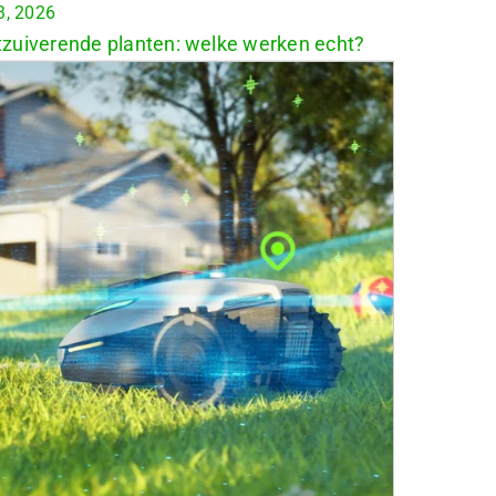
3, 2026
zuiverende planten: welke werken echt?