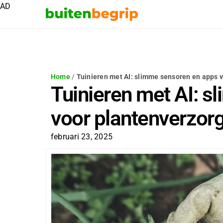
AD
Home
/
Tuinieren met AI: slimme sensoren en apps 
Tuinieren met AI: 
voor plantenverzor
februari 23, 2025