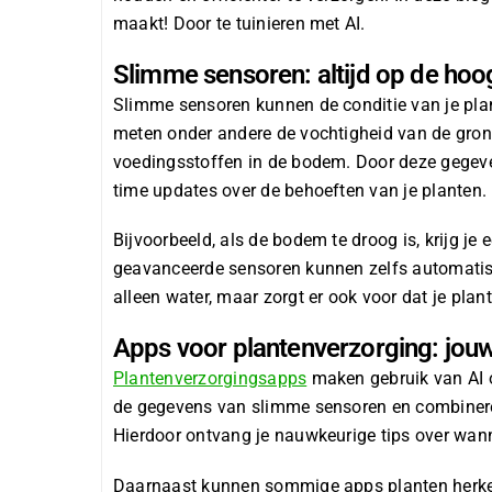
maakt! Door te tuinieren met AI.
Slimme sensoren: altijd op de hoog
Slimme sensoren kunnen de
conditie van je pl
meten onder andere de vochtigheid van de grond
voedingsstoffen in de bodem. Door deze gegeven
time updates
over de behoeften van je planten.
Bijvoorbeeld, als de bodem te droog is, krijg 
geavanceerde sensoren kunnen zelfs automatisc
alleen water, maar zorgt er ook voor dat je plant
Apps voor plantenverzorging: jouw
Plantenverzorgingsapps
maken gebruik van AI o
de gegevens van slimme sensoren en combineren 
Hierdoor ontvang je nauwkeurige tips over wann
Daarnaast kunnen sommige apps planten herken