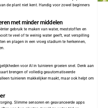
 van de plant niet kent. Handig voor zowel beginners
ieren met minder middelen
iënter gebruik te maken van water, meststoffen en
oit te veel of te weinig water geeft, wat verspilling
ten en plagen in een vroeg stadium te herkennen,
en.
ogelijkheden voor
AI in tuinieren
groeien snel. Denk aan
n kaart brengen of volledig geautomatiseerde
 alleen tuinieren makkelijker maakt, maar ook helpt om
ker
zorging
. Slimme sensoren en geavanceerde apps