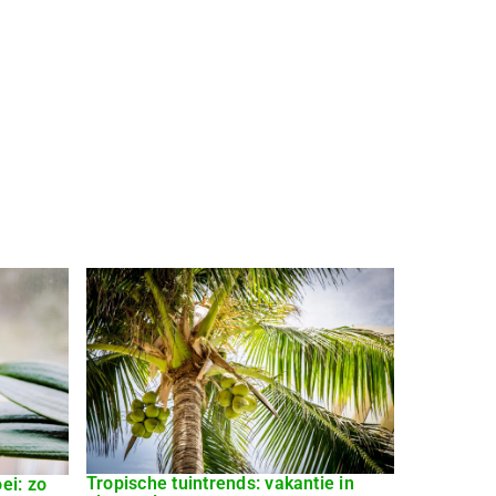
Tropische tuintrends: vakantie in
ei: zo