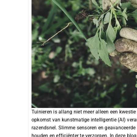
Tuinieren is allang niet meer alleen een kwesti
opkomst van kunstmatige intelligentie (AI)
vera
razendsnel. Slimme sensoren en geavanceerde 
houden en efficiënter te verzorgen. In deze blog