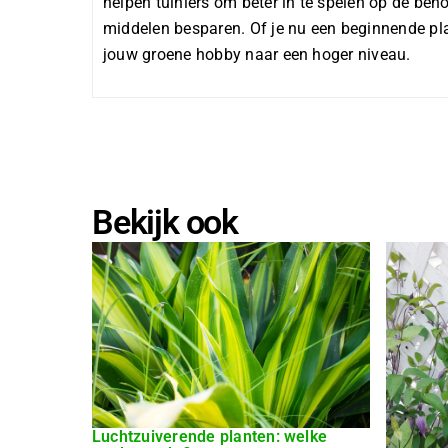
helpen tuiniers om beter in te spelen op de behoe
middelen besparen. Of je nu een beginnende plant
jouw groene hobby naar een hoger niveau.
Bekijk ook
Luchtzuiverende planten: welke