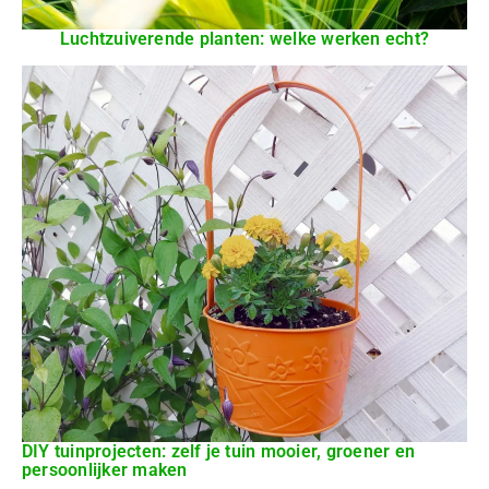
Luchtzuiverende planten: welke werken echt?
DIY tuinprojecten: zelf je tuin mooier, groener en
persoonlijker maken