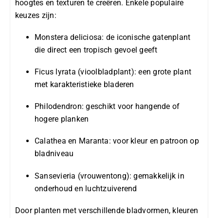
hoogtes en texturen te creëren. Enkele populaire
keuzes zijn:
Monstera deliciosa: de iconische gatenplant
die direct een tropisch gevoel geeft
Ficus lyrata (vioolbladplant): een grote plant
met karakteristieke bladeren
Philodendron: geschikt voor hangende of
hogere planken
Calathea en Maranta: voor kleur en patroon op
bladniveau
Sansevieria (vrouwentong): gemakkelijk in
onderhoud en luchtzuiverend
Door planten met verschillende bladvormen, kleuren