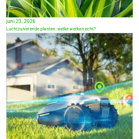
juni 23, 2026
Luchtzuiverende planten: welke werken echt?